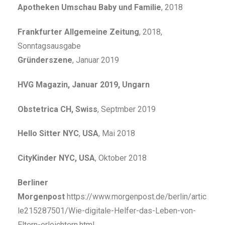
Apotheken Umschau Baby und Familie
, 2018
Frankfurter Allgemeine Zeitung
, 2018,
Sonntagsausgabe
Gründerszene
, Januar 2019
HVG Magazin, Januar 2019, Ungarn
Obstetrica CH,
Swiss
, Septmber 2019
Hello Sitter NYC
,
USA
, Mai 2018
CityKinder NYC,
USA
, Oktober 2018
Berliner
Morgenpost
https://www.morgenpost.de/berlin/artic
le215287501/Wie-digitale-Helfer-das-Leben-von-
Eltern-erleichtern.html