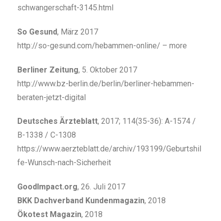
schwangerschaft-3145.html
So Gesund
, März 2017
http://so-gesund.com/hebammen-online/ – more
Berliner Zeitung
, 5. Oktober 2017
http://www.bz-berlin.de/berlin/berliner-hebammen-
beraten-jetzt-digital
Deutsches Ärzteblatt
, 2017; 114(35-36): A-1574 /
B-1338 / C-1308
https://www.aerzteblatt.de/archiv/193199/Geburtshil
fe-Wunsch-nach-Sicherheit
GoodImpact.org
, 26. Juli 2017
BKK Dachverband Kundenmagazin
, 2018
Ökotest Magazin
, 2018