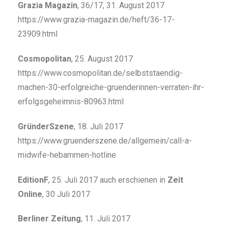
Grazia Magazin
, 36/17, 31. August 2017
https://www.grazia-magazin.de/heft/36-17-
23909.html
Cosmopolitan
, 25. August 2017
https://www.cosmopolitan.de/selbststaendig-
machen-30-erfolgreiche-gruenderinnen-verraten-ihr-
erfolgsgeheimnis-80963.html
GründerSzene
, 18. Juli 2017
https://www.gruenderszene.de/allgemein/call-a-
midwife-hebammen-hotline
EditionF
, 25. Juli 2017 auch erschienen in
Zeit
Online
, 30 Juli 2017
Berliner Zeitung
, 11. Juli 2017