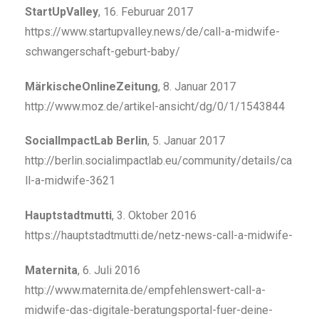
StartUpValley
, 16. Feburuar 2017
https://www.startupvalley.news/de/call-a-midwife-
schwangerschaft-geburt-baby/
MärkischeOnlineZeitung
, 8. Januar 2017
http://www.moz.de/artikel-ansicht/dg/0/1/1543844
SocialImpactLab Berlin
, 5. Januar 2017
http://berlin.socialimpactlab.eu/community/details/ca
ll-a-midwife-3621
Hauptstadtmutti
, 3. Oktober 2016
https://hauptstadtmutti.de/netz-news-call-a-midwife-
Maternita
, 6. Juli 2016
http://www.maternita.de/empfehlenswert-call-a-
midwife-das-digitale-beratungsportal-fuer-deine-